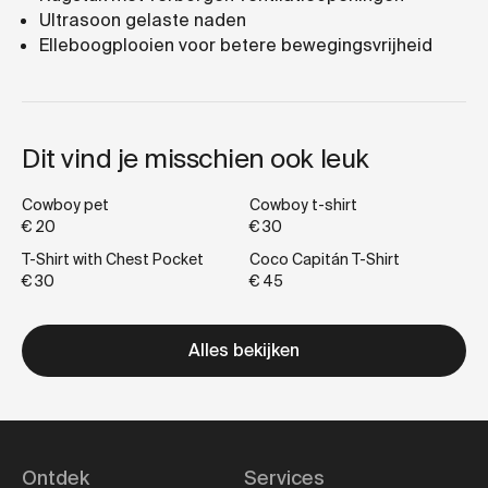
Ultrasoon gelaste naden
Elleboogplooien voor betere bewegingsvrijheid
Dit vind je misschien ook leuk
Cowboy pet
Cowboy t-shirt
€ 20
€ 30
T-Shirt with Chest Pocket
Coco Capitán T-Shirt
€ 30
€ 45
Alles bekijken
Ontdek
Services