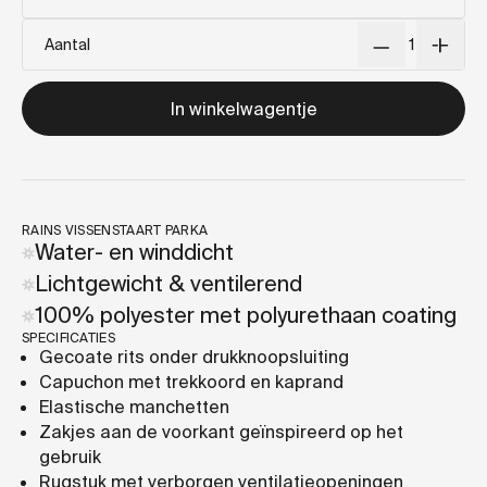
Aantal
In winkelwagentje
RAINS VISSENSTAART PARKA
Water- en winddicht
Lichtgewicht & ventilerend
100% polyester met polyurethaan coating
SPECIFICATIES
Gecoate rits onder drukknoopsluiting
Capuchon met trekkoord en kaprand
Elastische manchetten
Zakjes aan de voorkant geïnspireerd op het
gebruik
Rugstuk met verborgen ventilatieopeningen