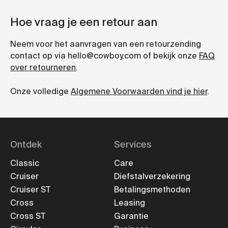
Hoe vraag je een retour aan
Neem voor het aanvragen van een retourzending
contact op via hello@cowboy.com of bekijk onze
FAQ
over retourneren
.
Onze volledige
Algemene Voorwaarden vind je hier
.
Ontdek
Services
Classic
Care
Cruiser
Diefstalverzekering
Cruiser ST
Betalingsmethoden
Cross
Leasing
Cross ST
Garantie