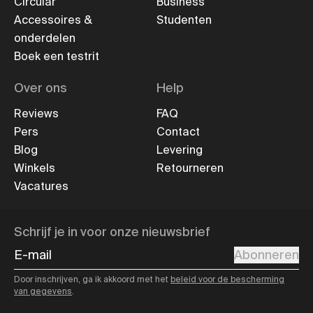
Circular
Business
Accessoires &
Studenten
onderdelen
Boek een testrit
Over ons
Help
Reviews
FAQ
Pers
Contact
Blog
Levering
Winkels
Retourneren
Vacatures
Schrijf je in voor onze nieuwsbrief
E-mail
Abonneren
Door inschrijven, ga ik akkoord met het
beleid voor de bescherming
van gegevens
.