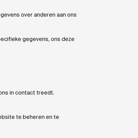
gegevens over anderen aan ons
specifieke gegevens, ons deze
s in contact treedt.
bsite te beheren en te