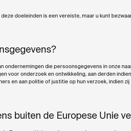
eze doeleinden is een vereiste, maar u kunt bezwaar
oonsgegevens?
n ondernemingen die persoonsgegevens in onze naa
ngen voor onderzoek en ontwikkeling, aan derden indien
rs en aan politie of justitie op hun verzoek, indien z
s buiten de Europese Unie v