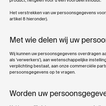
product, hetgeen voor u een voordeel inhoudt.
Het verstrekken van uw persoonsgegevens voor d
artikel 8 hieronder).
Met wie delen wij uw pers
Wij kunnen uw persoonsgegevens overdragen aa
als 'verwerkers'), aan wetenschappelijke instelli
verplichting bestaat, aan onze commerciële partne
persoonsgegevens op te vragen.
Worden uw persoonsgegeven