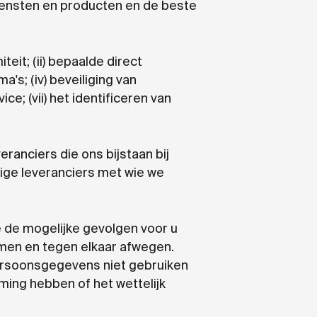
diensten en producten en de beste
it; (ii) bepaalde direct
's; (iv) beveiliging van
e; (vii) het identificeren van
anciers die ons bijstaan bij
dige leveranciers met wie we
de mogelijke gevolgen voor u
men en tegen elkaar afwegen.
persoonsgegevens niet gebruiken
ming hebben of het wettelijk