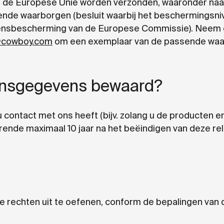
n de Europese Unie worden verzonden, waaronder naar
nde waarborgen (besluit waarbij het beschermingsni
ensbescherming van de Europese Commissie). Neem c
@cowboy.com
om een exemplaar van de passende waa
onsgegevens bewaard?
ntact met ons heeft (bijv. zolang u de producten en 
nde maximaal 10 jaar na het beëindigen van deze rel
 rechten uit te oefenen, conform de bepalingen van 