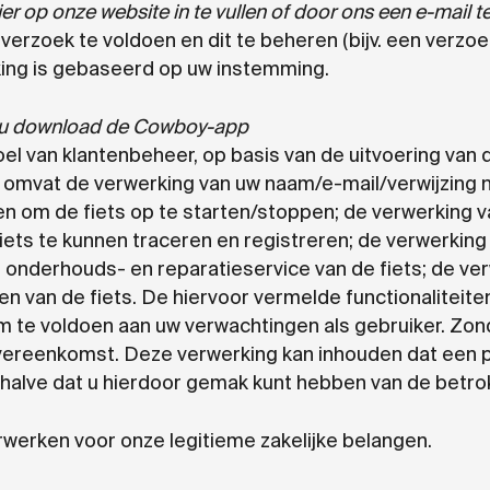
r op onze website in te vullen of door ons een e-mail te
rzoek te voldoen en dit te beheren (bijv. een verzo
king is gebaseerd op uw instemming.
n u download de Cowboy-app
l van klantenbeheer, op basis van de uitvoering va
t omvat de verwerking van uw naam/e-mail/verwijzing n
 om de fiets op te starten/stoppen; de verwerking va
fiets te kunnen traceren en registreren; de verwerkin
e onderhouds- en reparatieservice van de fiets; de ve
en van de fiets. De hiervoor vermelde functionaliteite
om te voldoen aan uw verwachtingen als gebruiker. 
vereenkomst. Deze verwerking kan inhouden dat een 
halve dat u hierdoor gemak kunt hebben van de betrok
werken voor onze legitieme zakelijke belangen.