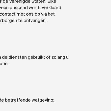
 de Verenigde Staten. Elke
veau passend wordt verklaard
ontact met ons op via het
rborgen te ontvangen.
de diensten gebruikt of zolang u
atie.
de betreffende wetgeving: