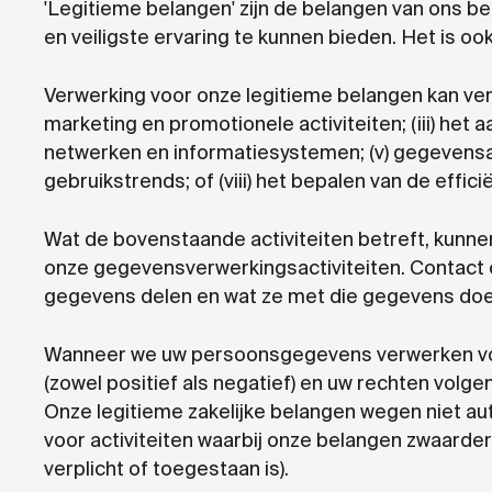
'Legitieme belangen' zijn de belangen van ons b
en veiligste ervaring te kunnen bieden. Het is oo
Verwerking voor onze legitieme belangen kan verw
marketing en promotionele activiteiten; (iii) het
netwerken en informatiesystemen; (v) gegevensanal
gebruikstrends; of (viii) het bepalen van de eff
Wat de bovenstaande activiteiten betreft, kunn
onze gegevensverwerkingsactiviteiten. Contact
gegevens delen en wat ze met die gegevens doe
Wanneer we uw persoonsgegevens verwerken voor
(zowel positief als negatief) en uw rechten vo
Onze legitieme zakelijke belangen wegen niet a
voor activiteiten waarbij onze belangen zwaarde
verplicht of toegestaan is).