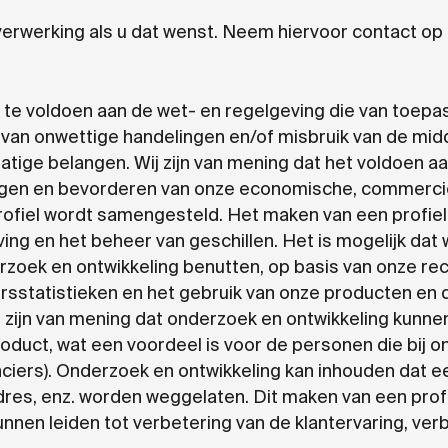
verwerking als u dat wenst. Neem hiervoor contact o
 voldoen aan de wet- en regelgeving die van toepass
en van onwettige handelingen en/of misbruik van de m
atige belangen. Wij zijn van mening dat het voldoen a
rgen en bevorderen van onze economische, commerciël
ofiel wordt samengesteld. Het maken van een profiel 
ing en het beheer van geschillen. Het is mogelijk da
oek en ontwikkeling benutten, op basis van onze rech
ersstatistieken en het gebruik van onze producten en 
 zijn van mening dat onderzoek en ontwikkeling kunnen
product, wat een voordeel is voor de personen die bij 
ranciers). Onderzoek en ontwikkeling kan inhouden dat 
dres, enz. worden weggelaten. Dit maken van een profi
nnen leiden tot verbetering van de klantervaring, verb