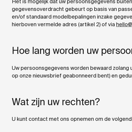
Het is mogelijk dat uw persoonsgegevens buite
gegevensoverdracht gebeurt op basis van passe
en/of standaard modelbepalingen inzake gegev
hierboven vermelde adres (artikel 2) of via
hello
Hoe lang worden uw perso
Uw persoonsgegevens worden bewaard zolang u co
op onze nieuwsbrief geabonneerd bent) en gedure
Wat zijn uw rechten?
U kunt contact met ons opnemen om de volgende