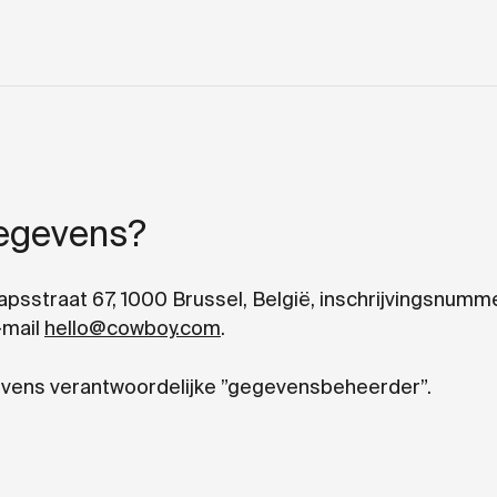
gegevens?
apsstraat 67, 1000 Brussel, België, inschrijvingsnu
-mail
hello@cowboy.com
.
evens verantwoordelijke ”gegevensbeheerder”.