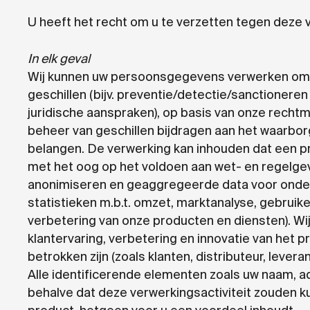
U heeft het recht om u te verzetten tegen deze 
In elk geval
Wij kunnen uw persoonsgegevens verwerken om te
geschillen (bijv. preventie/detectie/sanctioner
juridische aanspraken), op basis van onze rechtm
beheer van geschillen bijdragen aan het waarbo
belangen. De verwerking kan inhouden dat een pr
met het oog op het voldoen aan wet- en regelgev
anonimiseren en geaggregeerde data voor onderz
statistieken m.b.t. omzet, marktanalyse, gebruik
verbetering van onze producten en diensten). Wij
klantervaring, verbetering en innovatie van het 
betrokken zijn (zoals klanten, distributeur, leve
Alle identificerende elementen zoals uw naam, a
behalve dat deze verwerkingsactiviteit zouden ku