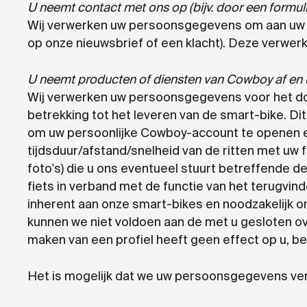
U neemt contact met ons op (bijv. door een formulie
Wij verwerken uw persoonsgegevens om aan uw ve
op onze nieuwsbrief of een klacht). Deze verwer
U neemt producten of diensten van Cowboy af e
Wij verwerken uw persoonsgegevens voor het doe
betrekking tot het leveren van de smart-bike. Di
om uw persoonlijke Cowboy-account te openen en
tijdsduur/afstand/snelheid van de ritten met uw 
foto's) die u ons eventueel stuurt betreffende d
fiets in verband met de functie van het terugvind
inherent aan onze smart-bikes en noodzakelijk 
kunnen we niet voldoen aan de met u gesloten o
maken van een profiel heeft geen effect op u, be
Het is mogelijk dat we uw persoonsgegevens ver