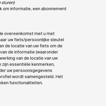
 sturen)
ek om informatie, een abonnement
n de overeenkomst met u met
aar uw fiets/persoonlijke sleutel
n de locatie van uw fiets om de
g van de informatie (waaronder
rwerking van de locatie van uw
n zijn essentiële kenmerken,
Zonder uw persoonsgegevens
profiel wordt samengesteld. Het
ken functionaliteiten.