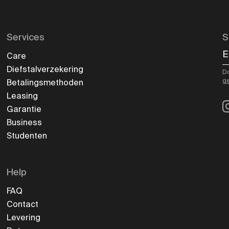
Services
S
E
Care
Diefstalverzekering
Do
g
Betalingsmethoden
Leasing
I
Garantie
Business
Studenten
Help
FAQ
Contact
Levering