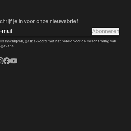
chrijf je in voor onze nieuwsbrief
-mail
Abonneren
or inschrijven, ga ik akkoord met het
beleid voor de bescherming van
egevens
.
nstagram
Facebook
YouTube