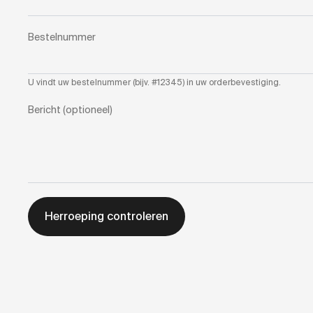
Bestelnummer
U vindt uw bestelnummer (bijv. #12345) in uw orderbevestiging.
Bericht (optioneel)
Herroeping controleren