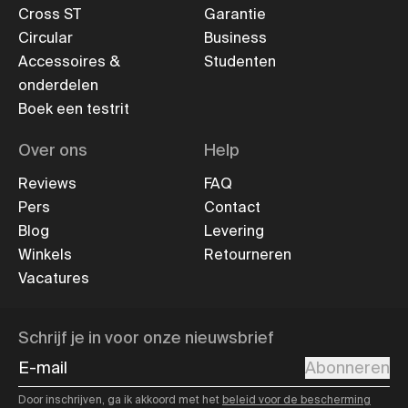
Cross ST
Garantie
Circular
Business
Accessoires &
Studenten
onderdelen
Boek een testrit
Over ons
Help
Reviews
FAQ
Pers
Contact
Blog
Levering
Winkels
Retourneren
Vacatures
Schrijf je in voor onze nieuwsbrief
E-mail
Abonneren
Door inschrijven, ga ik akkoord met het
beleid voor de bescherming