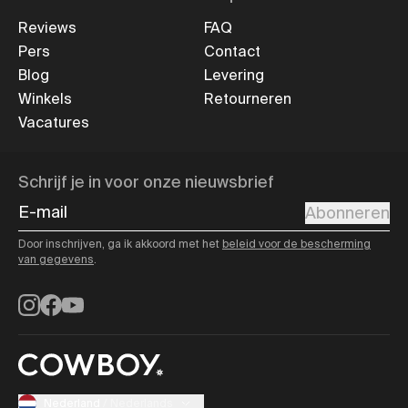
Reviews
FAQ
Pers
Contact
Blog
Levering
Winkels
Retourneren
Vacatures
Schrijf je in voor onze nieuwsbrief
E-mail
Abonneren
Door inschrijven, ga ik akkoord met het
beleid voor de bescherming
van gegevens
.
Instagram
Facebook
YouTube
Nederland
/
Nederlands