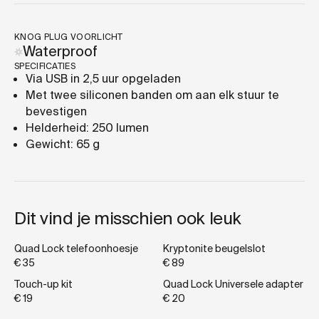
KNOG PLUG VOORLICHT
Waterproof
SPECIFICATIES
Via USB in 2,5 uur opgeladen
Met twee siliconen banden om aan elk stuur te
bevestigen
Helderheid: 250 lumen
Gewicht: 65 g
Dit vind je misschien ook leuk
Quad Lock telefoonhoesje
Kryptonite beugelslot
€ 35
€ 89
Touch-up kit
Quad Lock Universele adapter
€ 19
€ 20