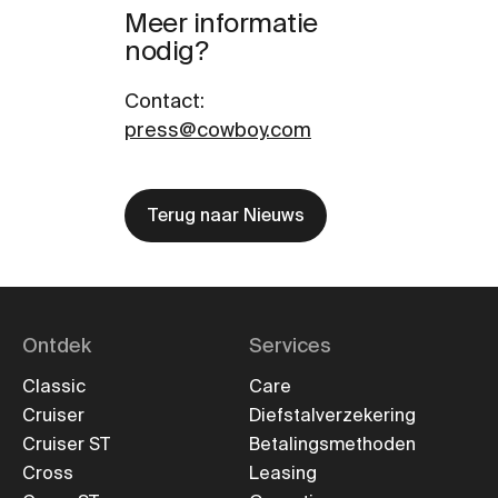
Meer informatie
nodig?
Contact
:
press@cowboy.com
Terug naar Nieuws
Ontdek
Services
Classic
Care
Cruiser
Diefstalverzekering
Cruiser ST
Betalingsmethoden
Cross
Leasing