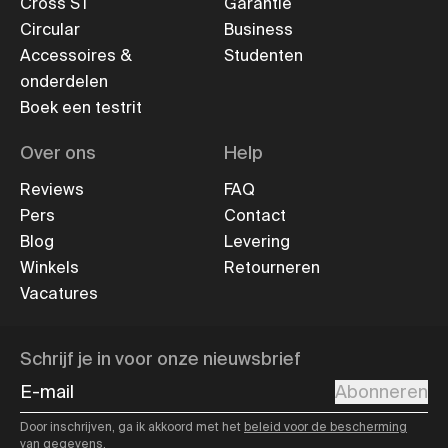
Cross ST
Garantie
Circular
Business
Accessoires &
Studenten
onderdelen
Boek een testrit
Over ons
Help
Reviews
FAQ
Pers
Contact
Blog
Levering
Winkels
Retourneren
Vacatures
Schrijf je in voor onze nieuwsbrief
E-mail
Abonneren
Door inschrijven, ga ik akkoord met het
beleid voor de bescherming
van gegevens
.