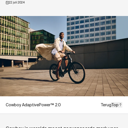
22 juli 2024
Cowboy AdaptivePower™ 2.0
Terug
Top