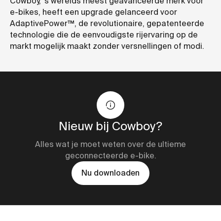
Cowboy, 's werelds meest geavanceerde merk voor
e-bikes, heeft een upgrade gelanceerd voor
AdaptivePower™, de revolutionaire, gepatenteerde
technologie die de eenvoudigste rijervaring op de
markt mogelijk maakt zonder versnellingen of modi.
Nieuw bij Cowboy?
Alles wat je moet weten over de ultieme
geconnecteerde e-bike.
Nu downloaden