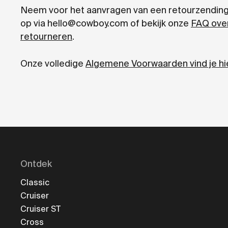
Neem voor het aanvragen van een retourzending
op via hello@cowboy.com of bekijk onze
FAQ ove
retourneren
.
Onze volledige
Algemene Voorwaarden vind je hi
Ontdek
Classic
Cruiser
Cruiser ST
Cross