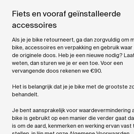
Fiets en vooraf geïnstalleerde
accessoires
Als je je bike retourneert, ga dan zorgvuldig om 
bike, accessoires en verpakking en gebruik waar
de originele doos. Heb je een nieuwe nodig? Laa
weten, dan sturen we je er een toe. Voor een
vervangende doos rekenen we €90.
Het is belangrijk dat je je bike met de grootste z
behandelt.
Je bent aansprakelijk voor waardevermindering a
bike is gebruikt op een manier die verder gaat d
is om de aard, kenmerken en werking ervan vast 
stellen, in lijn met onze Algemene Voorwaarden.