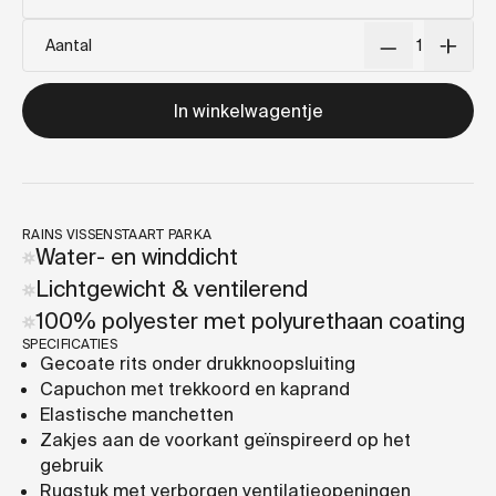
Aantal
In winkelwagentje
RAINS VISSENSTAART PARKA
Water- en winddicht
Lichtgewicht & ventilerend
100% polyester met polyurethaan coating
SPECIFICATIES
Gecoate rits onder drukknoopsluiting
Capuchon met trekkoord en kaprand
Elastische manchetten
Zakjes aan de voorkant geïnspireerd op het
gebruik
Rugstuk met verborgen ventilatieopeningen