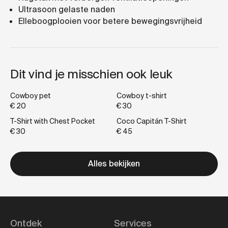
Ultrasoon gelaste naden
Elleboogplooien voor betere bewegingsvrijheid
Dit vind je misschien ook leuk
Cowboy pet
Cowboy t-shirt
€ 20
€ 30
T-Shirt with Chest Pocket
Coco Capitán T-Shirt
€ 30
€ 45
Alles bekijken
Ontdek
Services